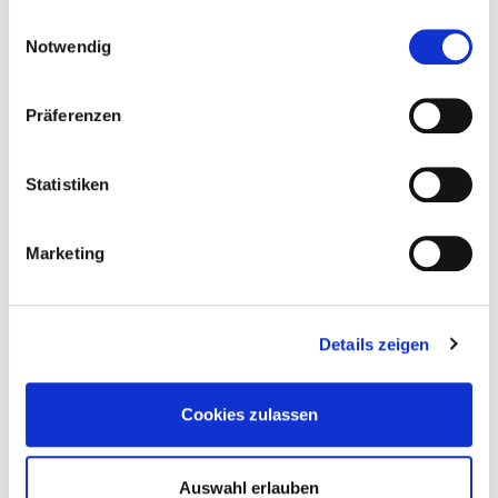
Mail
gesammelt haben.
Einwilligungsauswahl
Notwendig
Präferenzen
Ihr individuelles
Gesetzbuch
in 4 Schritten
Statistiken
AUSWÄHLEN
Marketing
MEHR
ERFAHREN
Details zeigen
VERWALTEN
Cookies zulassen
MEHR
ERFAHREN
Auswahl erlauben