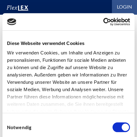
LOGIN
Registrieren
Diese Webseite verwendet Cookies
Wir verwenden Cookies, um Inhalte und Anzeigen zu
personalisieren, Funktionen für soziale Medien anbieten
zu können und die Zugriffe auf unsere Website zu
analysieren. Außerdem geben wir Informationen zu Ihrer
Verwendung unserer Website an unsere Partner für
soziale Medien, Werbung und Analysen weiter. Unsere
Partner führen diese Informationen möglicherweise mit
weiteren Daten zusammen, die Sie ihnen bereitgestellt
haben oder die sie im Rahmen Ihrer Nutzung der Dienste
gesammelt haben.
Einwilligungsauswahl
Notwendig