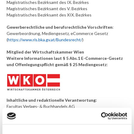
Magistratisches Bezirksamt des IX. Bezirkes
Magistratisches Bezirksamt des V. Bezirkes
Magistratisches Bezirksamt des XIX. Bezirkes
Gewerberechtliche und berufsrechtliche Vorschriften
:
Gewerbeordnung, Mediengesetz, eCommerce Gesetz
(
https://www.ris.bka.gv.at/Bundesrecht/
)
Mitglied der Wirtschaftskammer Wien
Weitere Informationen laut § 5 Abs.1 E-Commerce-Gesetz
und Offenlegungspflicht gemäß § 25 Mediengesetz
:
Inhaltliche und redaktionelle Verantwortung:
Facultas Verlags- & Buchhandels AG
Gesellschafter der Facultas Verlags- & Buchhandels AG
samt Angaben zu den Beteiligungs-, Anteils- und
Stimmechtsverhältnissen: