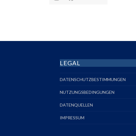
Instagram
Facebook
LinkedIn
E-
Mail
LEGAL
DATENSCHUTZBESTIMMUNGEN
NUTZUNGSBEDINGUNGEN
DATENQUELLEN
IMPRESSUM