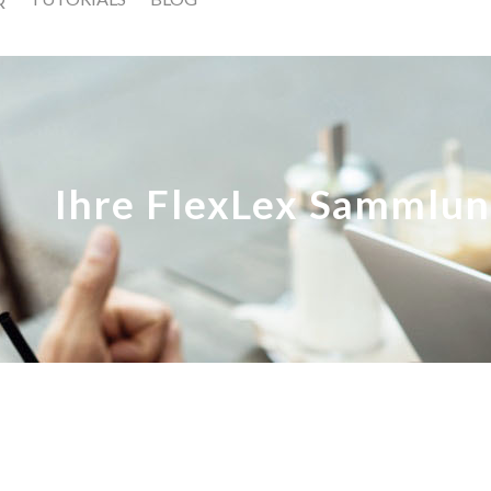
Ihre FlexLex Sammlun