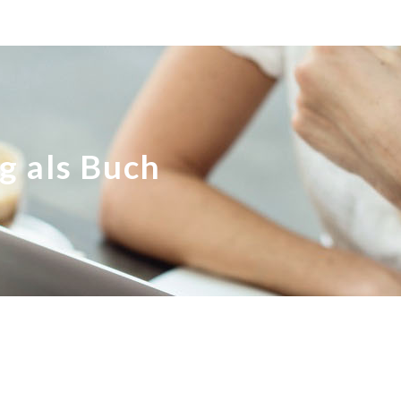
g als Buch