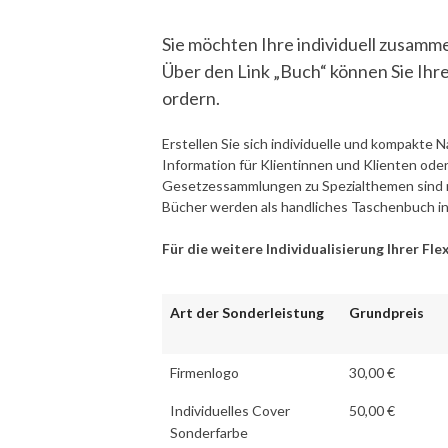
Sie möchten Ihre individuell zusam
Über den Link „Buch“ können Sie Ih
ordern.
Erstellen Sie sich individuelle und kompakte Na
Information für Klientinnen und Klienten od
Gesetzessammlungen zu Spezialthemen sind ras
Bücher werden als handliches Taschenbuch in d
Für die weitere Individualisierung Ihrer Fl
Art der Sonderleistung
Grundpreis
Firmenlogo
30,00 €
Individuelles Cover
50,00 €
Sonderfarbe