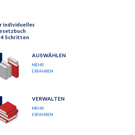
r individuelles
esetzbuch
 4 Schritten
AUSWÄHLEN
MEHR
ERFAHREN
VERWALTEN
MEHR
ERFAHREN