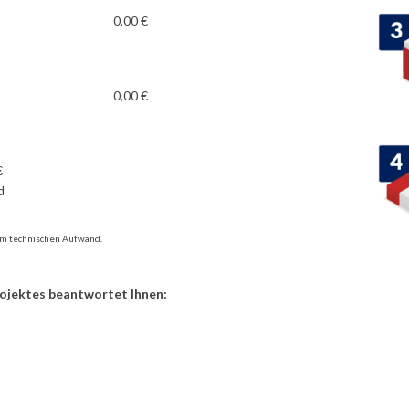
0,00 €
0,00 €
€
d
vom technischen Aufwand.
rojektes beantwortet Ihnen: