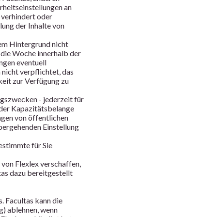
rheitseinstellungen an
 verhindert oder
lung der Inhalte von
sem Hintergrund nicht
 die Woche innerhalb der
ngen eventuell
nicht verpflichtet, das
eit zur Verfügung zu
ngszwecken - jederzeit für
oder Kapazitätsbelange
ngen von öffentlichen
bergehenden Einstellung
estimmte für Sie
von Flexlex verschaffen,
tas dazu bereitgestellt
. Facultas kann die
g) ablehnen, wenn