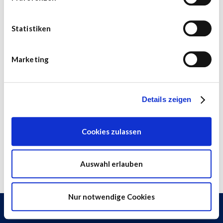
Statistiken
Marketing
Details zeigen
Cookies zulassen
Auswahl erlauben
Nur notwendige Cookies
HILFE
·
KONTAKT
·
NUTZUNGSBEDINGUNGEN
·
DATENSCHUTZ
·
DATENQUELLEN
·
IMPRESSUM